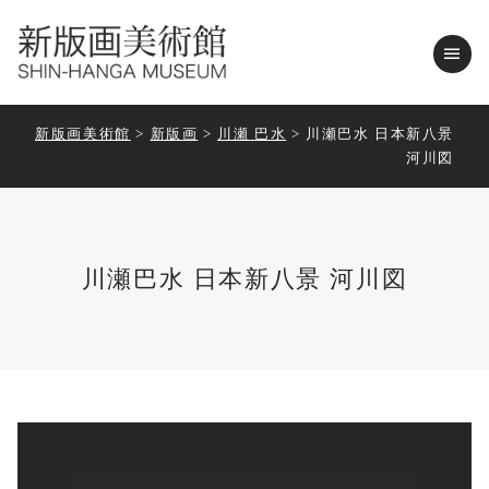
menu
新版画美術館
>
新版画
>
川瀬 巴水
>
川瀬巴水 日本新八景
河川図
川瀬巴水 日本新八景 河川図