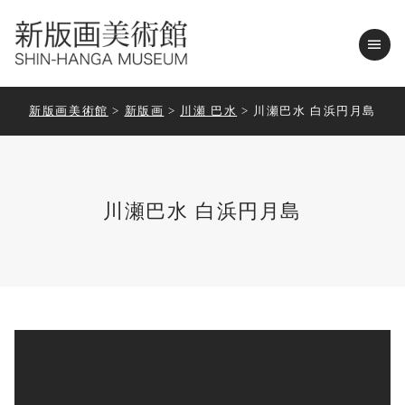
menu
新版画美術館
>
新版画
>
川瀬 巴水
>
川瀬巴水 白浜円月島
川瀬巴水 白浜円月島