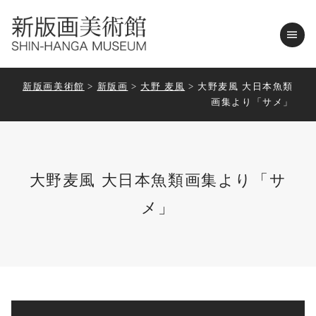
menu
新版画美術館
>
新版画
>
大野 麦風
>
大野麦風 大日本魚類
画集より「サメ」
大野麦風 大日本魚類画集より「サ
メ」