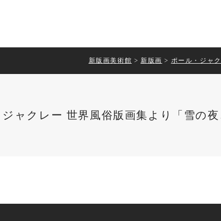
新版画美術館
>
新版画
>
ポール・ジャ
・ジャクレー 世界風俗版画集より「雪の夜