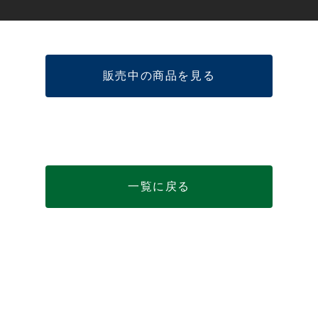
販売中の商品を見る
一覧に戻る