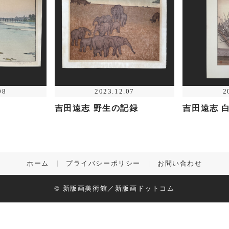
08
2023.12.07
2
吉田遠志 野生の記録
吉田遠志 
ホーム
プライバシーポリシー
お問い合わせ
© 新版画美術館／新版画ドットコム