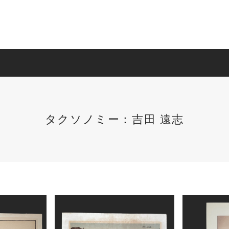
タクソノミー：吉田 遠志