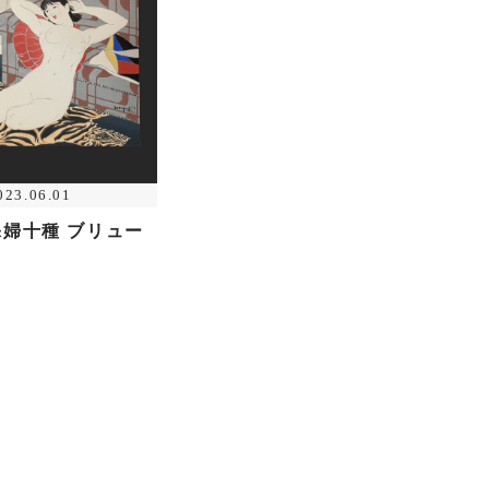
023.06.01
裸婦十種 ブリュー